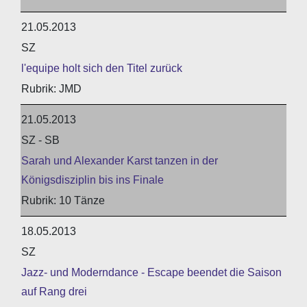
21.05.2013
SZ
l'equipe holt sich den Titel zurück
JMD
21.05.2013
SZ - SB
Sarah und Alexander Karst tanzen in der
Königsdisziplin bis ins Finale
10 Tänze
18.05.2013
SZ
Jazz- und Moderndance - Escape beendet die Saison
auf Rang drei