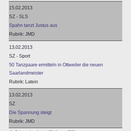
15.02.2013
SZ - SLS
Spahn tanzt Justus aus
JMD
13.02.2013
SZ - Sport
50 Tanzpaare ermitteln in Ottweiler die neuen
Saarlandmeister
Latein
13.02.2013
SZ
Die Spannung steigt
JMD