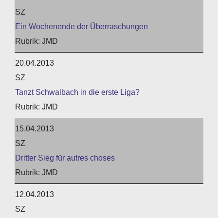
SZ
Ein Wochenende der Überraschungen
JMD
20.04.2013
SZ
Tanzt Schwalbach in die erste Liga?
JMD
15.04.2013
SZ
Dritter Sieg für autres choses
JMD
12.04.2013
SZ