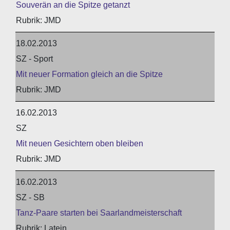
Souverän an die Spitze getanzt
JMD
18.02.2013
SZ - Sport
Mit neuer Formation gleich an die Spitze
JMD
16.02.2013
SZ
Mit neuen Gesichtern oben bleiben
JMD
16.02.2013
SZ - SB
Tanz-Paare starten bei Saarlandmeisterschaft
Latein