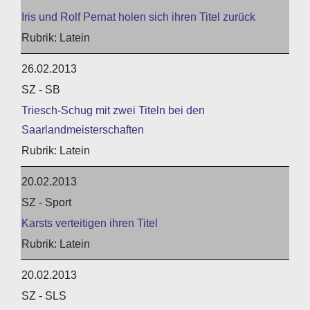
Iris und Rolf Pernat holen sich ihren Titel zurück
Latein
26.02.2013
SZ - SB
Triesch-Schug mit zwei Titeln bei den
Saarlandmeisterschaften
Latein
20.02.2013
SZ - Sport
Karsts verteitigen ihren Titel
Latein
20.02.2013
SZ - SLS